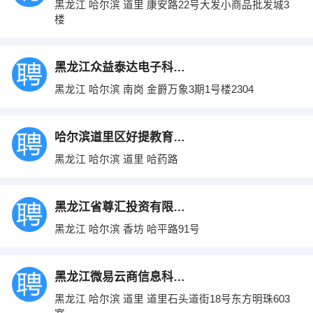
黑龙江 哈尔滨 道里 康安路22号大发小商品批发城3
楼
黑龙江众益泰达电子科技开发有限公司
黑龙江 哈尔滨 南岗 金爵万象3期1号楼2304
哈尔滨道里区好提教育信息咨询工作室
黑龙江 哈尔滨 道里 哈药路
黑龙江省尊汇投资有限公司
黑龙江 哈尔滨 香坊 哈平路91号
黑龙江微易云商信息科技有限公司
黑龙江 哈尔滨 道里 道里石头道街18号东方明珠603