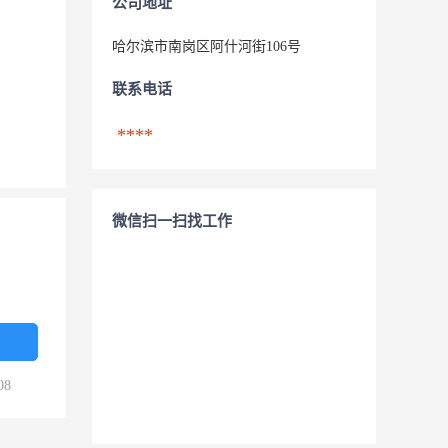
公司地址
哈尔滨市南岗区阿什河街106号
联系电话
****
微信扫一扫找工作
08