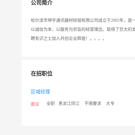
公司简介
哈尔滨市坤宇通讯器材经销有限公司成立于2002年，
以诚信为本、以服务为宗旨的经营理念。取得了巨大的
聘有识之士加入共创企业辉煌！。。。。
在招职位
区域经理
/
全职
/
黑龙江同江
/
不限要求
/
大专
面议