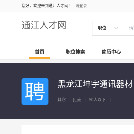
您好，欢迎来到通江人才网！
请登录
通江人才网
职位
首页
职位搜索
简历中心
黑龙江坤宇通讯器
其它
|
民营
|
50人以下
|