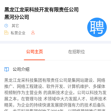
黑龙江龙采科技开发有限责任公司
黑河分公司
其它
私营企业
公司主页
在招职位
公司介绍
黑龙江龙采科技集团有限责任公司是集网站建设、网络
推广、网络工程建设、软件开发、计算机维护、多媒体
视频制作为主营业务 的高新技术企业。公司以科技为发
展之本，在管理与技 术领域中大力发掘人才、培养技术
精英，为企业的持续快速发展提供强有力的技术后备队