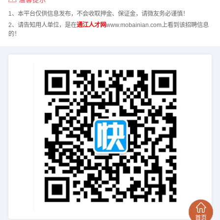
1、本平台仅供信息发布，不会收取押金、保证金，请微友务必谨慎！
2、请告知用人单位，是在
通江人才网
www.mobainian.com上看到该招聘信息
的！