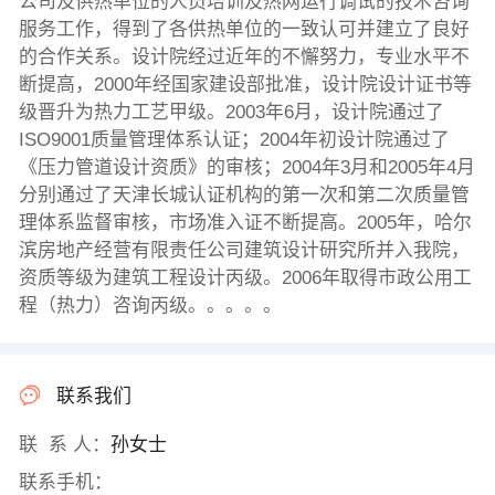
公司及供热单位的人员培训及热网运行调试的技术咨询
服务工作，得到了各供热单位的一致认可并建立了良好
的合作关系。设计院经过近年的不懈努力，专业水平不
断提高，2000年经国家建设部批准，设计院设计证书等
级晋升为热力工艺甲级。2003年6月，设计院通过了
ISO9001质量管理体系认证；2004年初设计院通过了
《压力管道设计资质》的审核；2004年3月和2005年4月
分别通过了天津长城认证机构的第一次和第二次质量管
理体系监督审核，市场准入证不断提高。2005年，哈尔
滨房地产经营有限责任公司建筑设计研究所并入我院，
资质等级为建筑工程设计丙级。2006年取得市政公用工
程（热力）咨询丙级。。。。。
联系我们
联 系 人：
孙女士
联系手机：