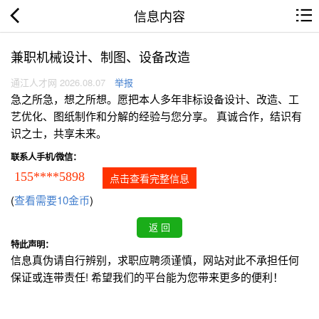
信息内容
兼职机械设计、制图、设备改造
通江人才网 2026.08.07
举报
急之所急，想之所想。愿把本人多年非标设备设计、改造、工
艺优化、图纸制作和分解的经验与您分享。 真诚合作，结识有
识之士，共享未来。
联系人手机/微信：
155****5898
点击查看完整信息
(
查看需要10金币
)
特此声明：
信息真伪请自行辨别，求职应聘须谨慎，网站对此不承担任何
保证或连带责任! 希望我们的平台能为您带来更多的便利！