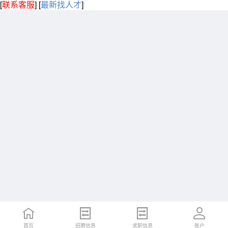
[
联系客服
]
[
最新找人才
]
首页
招聘信息
求职信息
账户