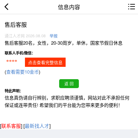
信息内容
售后客服
通江人才网 2026.08.08
举报
售后客服20名，女性，20-30周岁，单休，国家节假日休息
联系人手机/微信：
****
点击查看完整信息
(
查看需要10金币
)
特此声明：
信息真伪请自行辨别，求职应聘须谨慎，网站对此不承担任何
保证或连带责任! 希望我们的平台能为您带来更多的便利！
[
联系客服
]
[
最新找人才
]