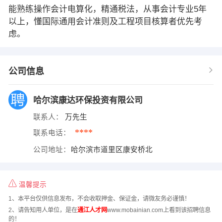
能熟练操作会计电算化，精通税法，从事会计专业5年
以上，懂国际通用会计准则及工程项目核算者优先考
虑。
公司信息
哈尔滨康达环保投资有限公司
联系人：
万先生
****
联系电话：
公司地址：
哈尔滨市道里区康安桥北
温馨提示
1、本平台仅供信息发布，不会收取押金、保证金，请微友务必谨慎！
2、请告知用人单位，是在
通江人才网
www.mobainian.com上看到该招聘信息
的！