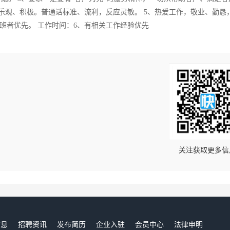
乐观、积极。普通话标准、流利，反应灵敏。 5、热爱工作，敬业、勤恳
班者优先。 工作时间：6、有相关工作经验优先
！
关注获取更多信
信息
招聘资讯
发布简历
企业入驻
会员中心
法律申明