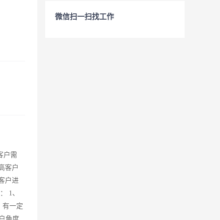
微信扫一扫找工作
客户需
高客户
客户进
 1、
，有一定
客户角度