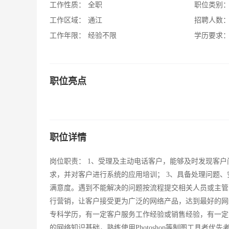
工作性质：
全职
职位类别
工作区域：
通江
招聘人数
工作年限：
经验不限
学历要求
职位亮点
职位详情
岗位职责： 1、受理及主动电话客户，能够及时发现客户
求，并对客户进行系统的应用培训； 3、具备处理问题
满意度。遇到不能解决的问题按流程提交相关人员或主管
行营销，让客户接受更为广泛的网络产品，达到最好的网络
专科学历，有一定客户服务工作经验或销售经验，有一定的客
的网络知识基础，熟练使用Photoshop等制图工具者优