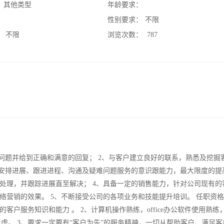
：
其他类型
年龄要求：
：
性别要求：
不限
：
不限
浏览次数：
787
问题并给到正确和满意的回复； 2、与客户建立良好的联系，熟悉及挖掘
、安排进展、跟进进程、沟通及疑难问题服务的意识跟能力，最大限度的提
处理，并跟踪进展直至解决； 4、具备一定的销售能力，针对公司现有的
营销的效果。 5、不断接受公司的各项业务和技能提升培训。 任职资格：
户服务知识和能力 。 2、计算机操作熟练，office办公软件使用熟练
先考虑。 3、要求一定要有“客户为先”的服务精神，一切从帮助客户、满足