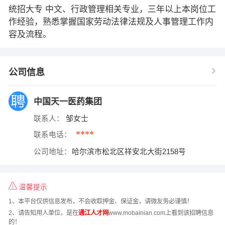
统招大专 中文、行政管理相关专业，三年以上本岗位工
作经验，熟悉掌握国家劳动法律法规及人事管理工作内
容及流程。
公司信息
中国天一医药集团
联系人：
邹女士
****
联系电话：
公司地址：
哈尔滨市松北区祥安北大街2158号
温馨提示
1、本平台仅供信息发布，不会收取押金、保证金，请微友务必谨慎！
2、请告知用人单位，是在
通江人才网
www.mobainian.com上看到该招聘信息
的！