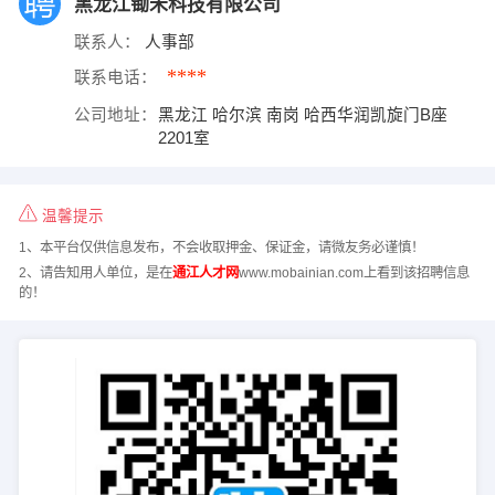
黑龙江锄禾科技有限公司
联系人：
人事部
****
联系电话：
公司地址：
黑龙江 哈尔滨 南岗 哈西华润凯旋门B座
2201室
温馨提示
1、本平台仅供信息发布，不会收取押金、保证金，请微友务必谨慎！
2、请告知用人单位，是在
通江人才网
www.mobainian.com上看到该招聘信息
的！