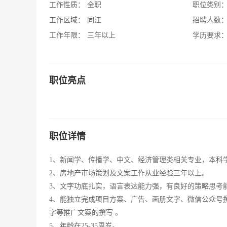
工作性质：
全职
职位类别
工作区域：
同江
招聘人数
工作年限：
三年以上
学历要求
职位亮点
职位详情
1、新闻学、传播学、中文、经济管理类相关专业，本科
2、房地产市场策划及文案工作从业经验三年以上。
3、文字功底扎实，语言表达能力强，有良好的策略思考
4、能独立完成项目方案、广告、画册文字、微信公众号
字等推广文案的撰写 。
5、年龄在25-35周岁。