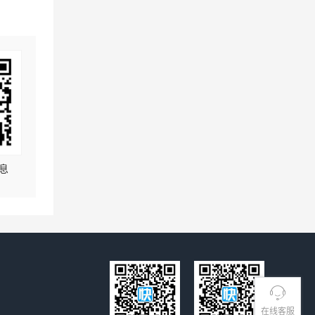
息
在线客服