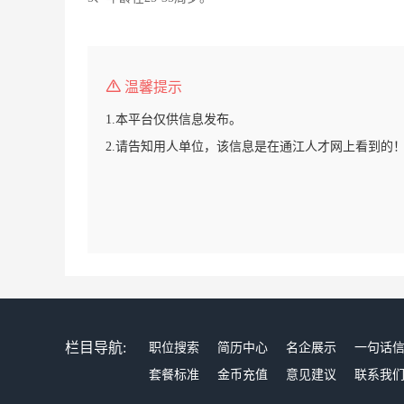
温馨提示
1.本平台仅供信息发布。
2.请告知用人单位，该信息是在通江人才网上看到的
栏目导航:
职位搜索
简历中心
名企展示
一句话
套餐标准
金币充值
意见建议
联系我