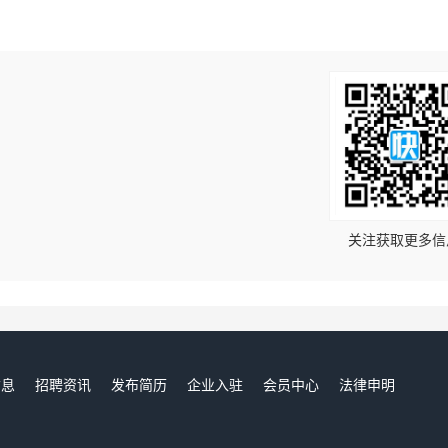
！
关注获取更多信
信息
招聘资讯
发布简历
企业入驻
会员中心
法律申明
们