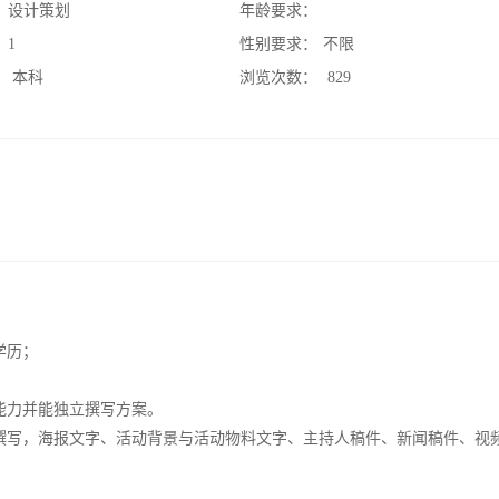
：
设计策划
年龄要求：
：
1
性别要求：
不限
：
本科
浏览次数：
829
学历；
能力并能独立撰写方案。
撰写，海报文字、活动背景与活动物料文字、主持人稿件、新闻稿件、视