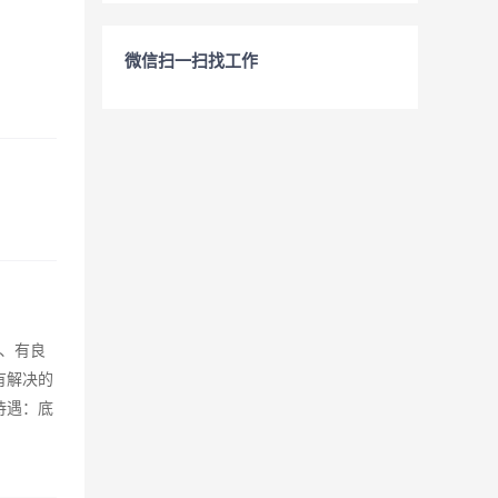
微信扫一扫找工作
3、有良
有解决的
待遇：底