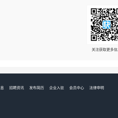
！
关注获取更多信
信息
招聘资讯
发布简历
企业入驻
会员中心
法律申明
们