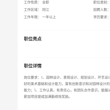
工作性质：
全职
职位类别
工作区域：
同江
招聘人数
工作年限：
一年以上
学历要求
职位亮点
职位详情
岗位要求：1、园林设计、景观设计、规划设计、环艺设计等
好的美术基础和设计能力，富有创新意识和对园林设计的
能力；5、工作认真，有责任心，有团队合作意识，能服
薪加项目提成加满勤绩效奖励。