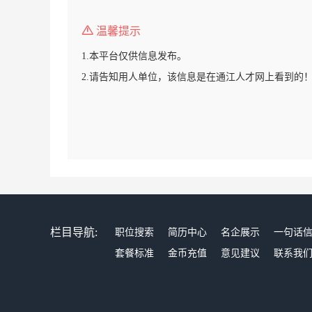
温馨提示
1.本平台仅供信息发布。
2.请告知用人单位，该信息是在通江人才网上看到的
栏目导航:
职位搜索
简历中心
名企展示
一句话
套餐标准
金币充值
意见建议
联系我