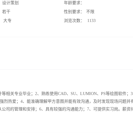
：
设计策划
年龄要求：
：
若干
性别要求：
不限
：
大专
浏览次数：
1133
相关专业毕业；2、熟练使用CAD、SU、LUMION、PS等绘图软件；
强烈热爱；4、能准确理解甲方意图并能有效沟通，及时发现现场问题并
从公司的管理和安排；6、具有较强的沟通能力；7、可提供实习岗。薪资