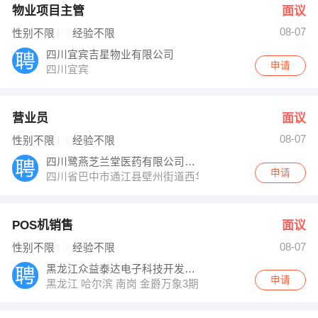
物业项目主管
面议
08-07
性别不限
经验不限
四川宜宾吉星物业有限公司
申请
四川宜宾
营业员
面议
08-07
性别不限
经验不限
四川鹭燕芝兰堂医药有限公司通江壁州药房
申请
四川省巴中市通江县壁州街道西华路62号
POS机销售
面议
08-07
性别不限
经验不限
黑龙江众益泰达电子科技开发有限公司
申请
黑龙江 哈尔滨 南岗 金爵万象3期1号楼2304