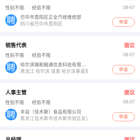
08-07
性别不限
经验不限
巴中市恩阳区正全汽修维修部
申请
四川省巴中市恩阳区
销售代表
面议
08-07
性别不限
经验不限
哈尔滨瑞和融通信息科技有限公司
申请
黑龙江 哈尔滨 道里 哈尔滨事道里区群力
人事主管
面议
08-07
性别不限
经验不限
丰益（佳木斯）食品有限公司
申请
黑龙江佳木斯市佳木斯市效区友谊路老食品二厂
总经理
面议