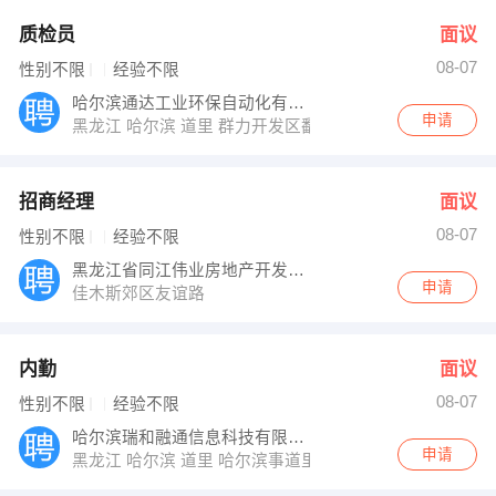
质检员
面议
08-07
性别不限
经验不限
哈尔滨通达工业环保自动化有限公司
申请
黑龙江 哈尔滨 道里 群力开发区鄱阳东路7号
招商经理
面议
08-07
性别不限
经验不限
黑龙江省同江伟业房地产开发股份有限公司
申请
佳木斯郊区友谊路
内勤
面议
08-07
性别不限
经验不限
哈尔滨瑞和融通信息科技有限公司
申请
黑龙江 哈尔滨 道里 哈尔滨事道里区群力