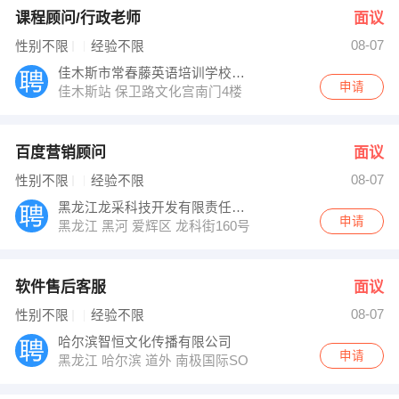
课程顾问/行政老师
面议
08-07
性别不限
经验不限
佳木斯市常春藤英语培训学校有限公司
申请
佳木斯站 保卫路文化宫南门4楼
百度营销顾问
面议
08-07
性别不限
经验不限
黑龙江龙采科技开发有限责任公司黑河分公司
申请
黑龙江 黑河 爱辉区 龙科街160号
软件售后客服
面议
08-07
性别不限
经验不限
哈尔滨智恒文化传播有限公司
申请
黑龙江 哈尔滨 道外 南极国际SOHO二号写字楼