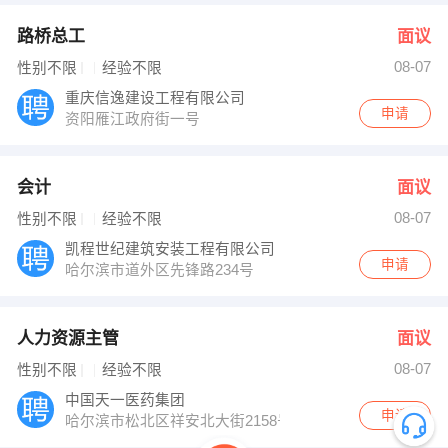
路桥总工
面议
08-07
性别不限
经验不限
重庆信逸建设工程有限公司
申请
资阳雁江政府街一号
会计
面议
08-07
性别不限
经验不限
凯程世纪建筑安装工程有限公司
申请
哈尔滨市道外区先锋路234号
人力资源主管
面议
08-07
性别不限
经验不限
中国天一医药集团
申请
哈尔滨市松北区祥安北大街2158号