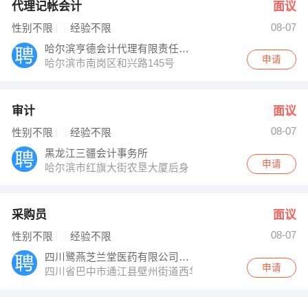
代理记帐会计
面议
08-07
性别不限
经验不限
哈尔滨亨德会计代理有限责任公司
申请
哈尔滨市南岗区和兴路145号
审计
面议
08-07
性别不限
经验不限
黑龙江三疆会计事务所
申请
哈尔滨市红旗大街农垦大厦后身
采购员
面议
08-07
性别不限
经验不限
四川鹭燕芝兰堂医药有限公司通江壁州药房
申请
四川省巴中市通江县壁州街道西华路62号