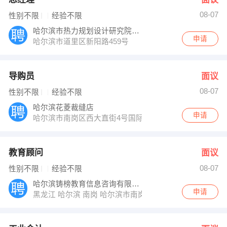
08-07
性别不限
经验不限
哈尔滨市热力规划设计研究院有限公司
申请
哈尔滨市道里区新阳路459号
导购员
面议
08-07
性别不限
经验不限
哈尔滨花菱裁缝店
申请
哈尔滨市南岗区西大直街4号国际饭店首层
教育顾问
面议
08-07
性别不限
经验不限
哈尔滨铸榜教育信息咨询有限公司
申请
黑龙江 哈尔滨 南岗 哈尔滨市南岗区哈西华润大厦1805室