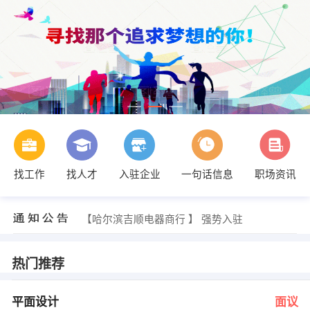
找工作
找人才
入驻企业
一句话信息
职场资讯
发布 [人事主管 ] 招聘信息
【太平财险通江支公司】 强势入驻
【哈尔滨吉顺电器商行 】 强势入驻
【哈尔滨三乐生物工程有限公司 】 强势入驻
【凯程世纪建筑安装工程有限公司 】 强势入驻
【丰益（佳木斯）食品有限公司 】 强势入驻
热门推荐
李女士 发布 [销售代表 ] 招聘信息
刘先生 发布 [土建工程师 ] 招聘信息
发布 [机修工 ] 招聘信息
平面设计
面议