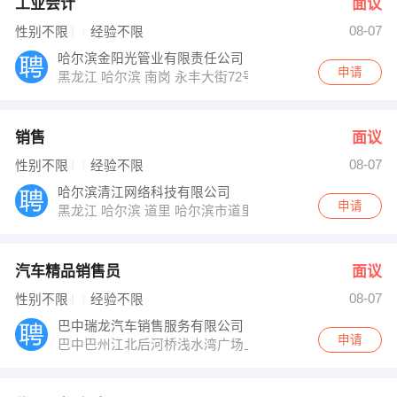
工业会计
面议
08-07
性别不限
经验不限
哈尔滨金阳光管业有限责任公司
申请
黑龙江 哈尔滨 南岗 永丰大街72号
销售
面议
08-07
性别不限
经验不限
哈尔滨清江网络科技有限公司
申请
黑龙江 哈尔滨 道里 哈尔滨市道里区尚志大街75号22城B
汽车精品销售员
面议
08-07
性别不限
经验不限
巴中瑞龙汽车销售服务有限公司
申请
巴中巴州江北后河桥浅水湾广场上行600米